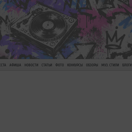
ЕСТА
АФИША
НОВОСТИ
СТАТЬИ
ФОТО
КОНКУРСЫ
ОБЗОРЫ
МУЗ. СТИЛИ
БЛОГИ