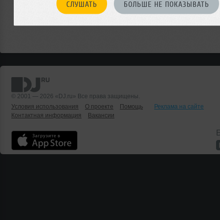
СЛУШАТЬ
БОЛЬШЕ НЕ ПОКАЗЫВАТЬ
© 2001 — 2026 «DJ.ru» Все права защищены.
Условия использования
О проекте
Помощь
Реклама на сайте
Контактная информация
Вакансии
Б