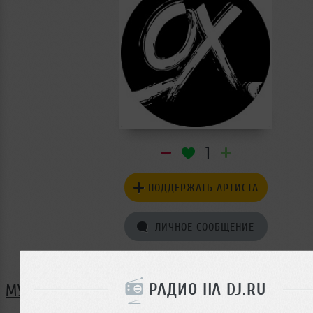
1
ПОДДЕРЖАТЬ АРТИСТА
ЛИЧНОЕ СООБЩЕНИЕ
ПОДКАСТ
РАДИО НА DJ.RU
МУЗЫКА OXYEN