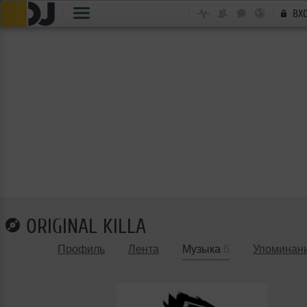
ВХ
ORIGINAL KILLA
Профиль
Лента
Музыка
6
Упоминан