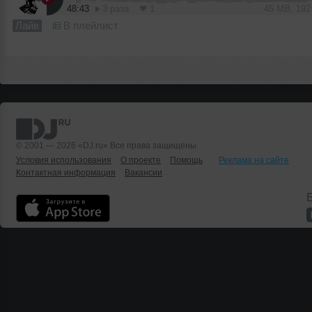
48:43
3 раза
1
45 MB, 19
Лайв
В плейлист
© 2001 — 2026 «DJ.ru» Все права защищены.
Условия использования
О проекте
Помощь
Реклама на сайте
Контактная информация
Вакансии
Б