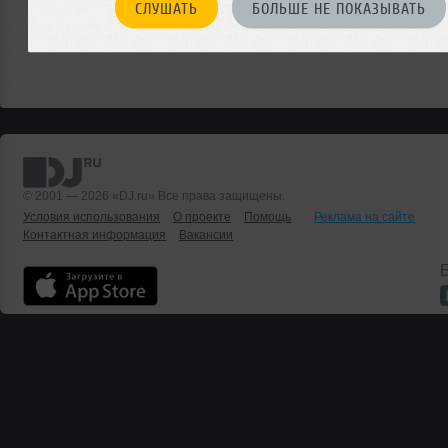
СЛУШАТЬ
БОЛЬШЕ НЕ ПОКАЗЫВАТЬ
© 2001 — 2026 «DJ.ru» Все права защищены.
Условия использования
О проекте
Помощь
Реклама на сайте
Контактная информация
Вакансии
Б