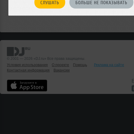
СЛУШАТЬ
БОЛЬШЕ НЕ ПОКАЗЫВАТЬ
© 2001 — 2026 «DJ.ru» Все права защищены.
Условия использования
О проекте
Помощь
Реклама на сайте
Контактная информация
Вакансии
Б