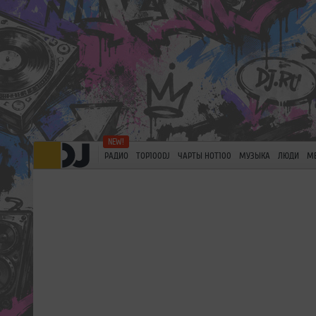
РАДИО
TOP100DJ
ЧАРТЫ HOT100
МУЗЫКА
ЛЮДИ
М