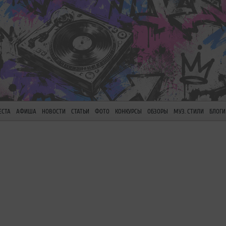
ЕСТА
АФИША
НОВОСТИ
СТАТЬИ
ФОТО
КОНКУРСЫ
ОБЗОРЫ
МУЗ. СТИЛИ
БЛОГИ