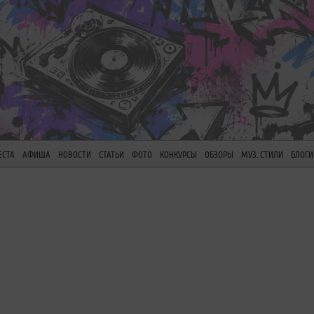
ЕСТА
АФИША
НОВОСТИ
СТАТЬИ
ФОТО
КОНКУРСЫ
ОБЗОРЫ
МУЗ. СТИЛИ
БЛОГИ