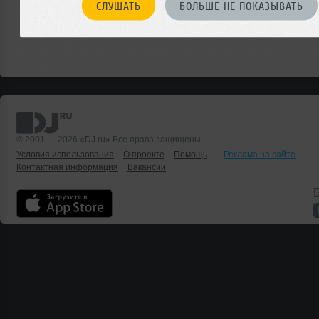
СЛУШАТЬ
БОЛЬШЕ НЕ ПОКАЗЫВАТЬ
© 2001 — 2026 «DJ.ru» Все права защищены.
Условия использования
О проекте
Помощь
Реклама на сайте
Контактная информация
Вакансии
Б