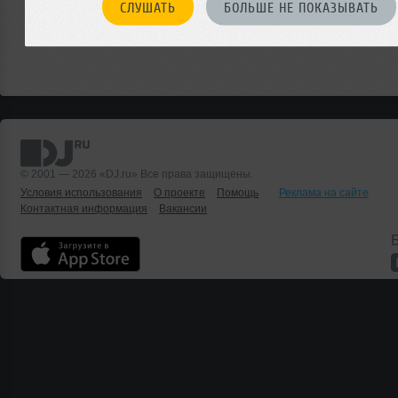
СЛУШАТЬ
БОЛЬШЕ НЕ ПОКАЗЫВАТЬ
© 2001 — 2026 «DJ.ru» Все права защищены.
Условия использования
О проекте
Помощь
Реклама на сайте
Контактная информация
Вакансии
Б