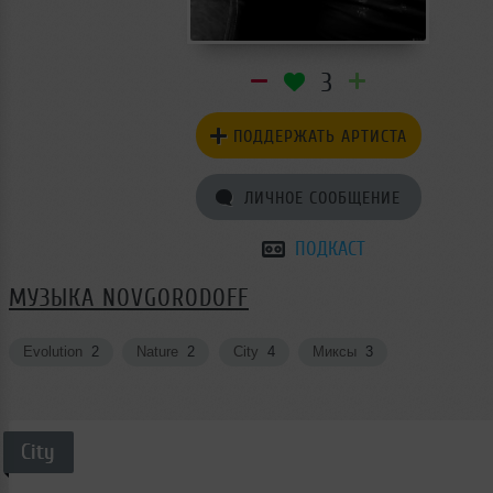
3
ПОДДЕРЖАТЬ АРТИСТА
ЛИЧНОЕ СООБЩЕНИЕ
ПОДКАСТ
МУЗЫКА NOVGORODOFF
Evolution
2
Nature
2
City
4
Миксы
3
City