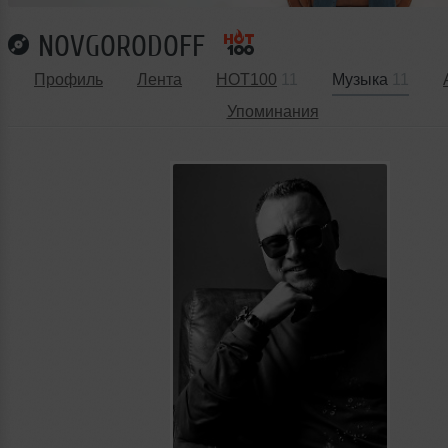
NOVGORODOFF
Профиль
Лента
HOT100
11
Музыка
11
Упоминания