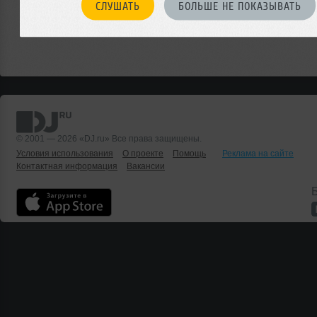
СЛУШАТЬ
БОЛЬШЕ НЕ ПОКАЗЫВАТЬ
© 2001 — 2026 «DJ.ru» Все права защищены.
Условия использования
О проекте
Помощь
Реклама на сайте
Контактная информация
Вакансии
Б