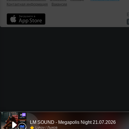
Контактная информация
Вакансии
Б
Ш
LM SOUND - Megapolis Night 21.07.2026
Lykov / Лыков