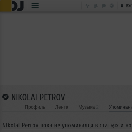
ВХ
NIKOLAI PETROV
Профиль
Лента
Музыка
2
Упоминан
Nikolai Petrov пока не упоминался в статьях и н