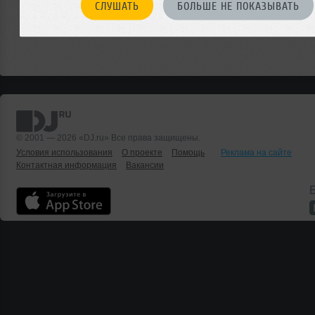
СЛУШАТЬ
БОЛЬШЕ НЕ ПОКАЗЫВАТЬ
© 2001 — 2026 «DJ.ru» Все права защищены.
Условия использования
О проекте
Помощь
Реклама на сайте
Контактная информация
Вакансии
Б