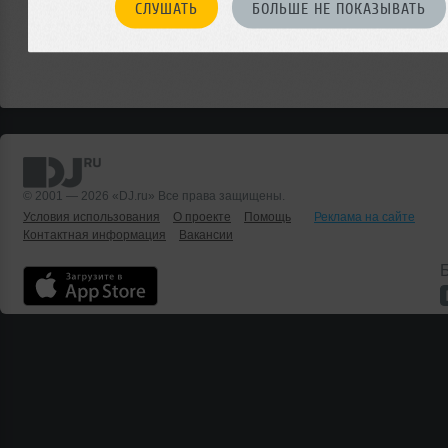
СЛУШАТЬ
БОЛЬШЕ НЕ ПОКАЗЫВАТЬ
© 2001 — 2026 «DJ.ru» Все права защищены.
Условия использования
О проекте
Помощь
Реклама на сайте
Контактная информация
Вакансии
Б