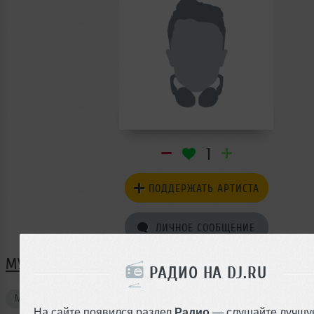
1
ПОДДЕРЖАТЬ АРТИСТА
ЛИЧНОЕ СООБЩЕНИЕ
МУЗЫКА MIFFODIY
РАДИО НА DJ.RU
Миксы
1
На сайте появился раздел
Радио
— слушайте лучшу