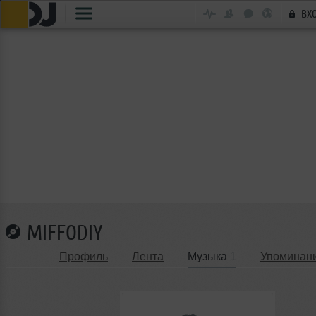
ВХ
MIFFODIY
Профиль
Лента
Музыка
1
Упоминан