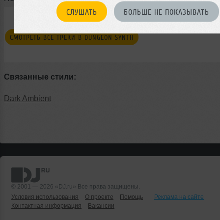
СЛУШАТЬ
БОЛЬШЕ НЕ ПОКАЗЫВАТЬ
СМОТРЕТЬ ВСЕ ТРЕКИ В DUNGEON SYNTH
Связанные стили:
Dark Ambient
© 2001 — 2026 «DJ.ru» Все права защищены.
Условия использования
О проекте
Помощь
Реклама на сайте
Контактная информация
Вакансии