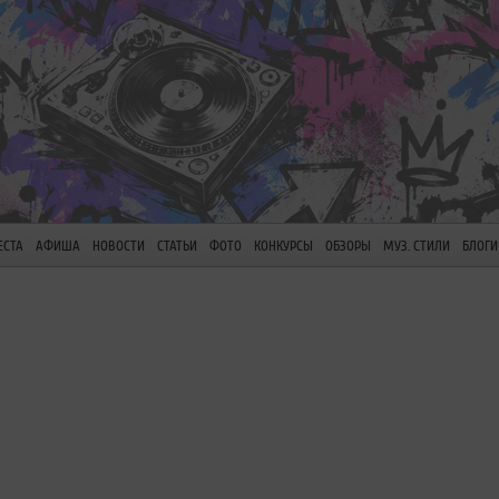
ЕСТА
АФИША
НОВОСТИ
СТАТЬИ
ФОТО
КОНКУРСЫ
ОБЗОРЫ
МУЗ. СТИЛИ
БЛОГИ