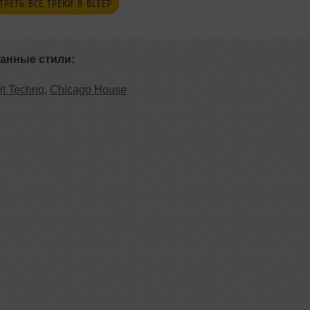
ТРЕТЬ ВСЕ ТРЕКИ В BLEEP
анные стили:
it Techno
,
Chicago House