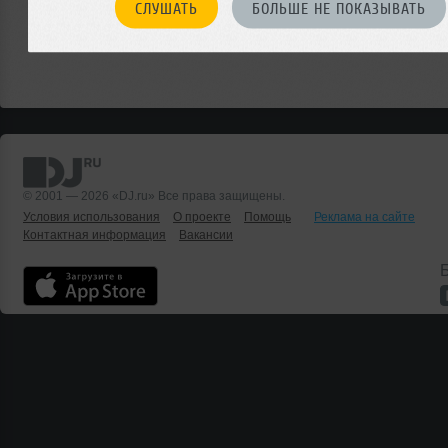
СЛУШАТЬ
БОЛЬШЕ НЕ ПОКАЗЫВАТЬ
© 2001 — 2026 «DJ.ru» Все права защищены.
Условия использования
О проекте
Помощь
Реклама на сайте
Контактная информация
Вакансии
Б