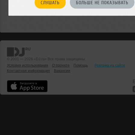
СЛУШАТЬ
БОЛЬШЕ НЕ ПОКАЗЫВАТЬ
© 2001 — 2026 «DJ.ru» Все права защищены.
Условия использования
О проекте
Помощь
Реклама на сайте
Контактная информация
Вакансии
Б