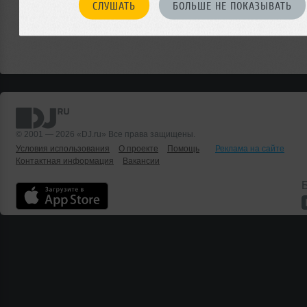
СЛУШАТЬ
БОЛЬШЕ НЕ ПОКАЗЫВАТЬ
© 2001 — 2026 «DJ.ru» Все права защищены.
Условия использования
О проекте
Помощь
Реклама на сайте
Контактная информация
Вакансии
Б