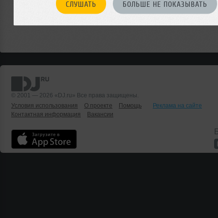
СЛУШАТЬ
БОЛЬШЕ НЕ ПОКАЗЫВАТЬ
© 2001 — 2026 «DJ.ru» Все права защищены.
Условия использования
О проекте
Помощь
Реклама на сайте
Контактная информация
Вакансии
Б