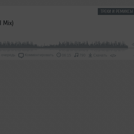
ТРЕКИ И РЕМИКСЫ 
l Mix)
-
 очередь
Комментировать
</>
06:15
790
Скачать