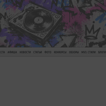
ЕСТА
АФИША
НОВОСТИ
СТАТЬИ
ФОТО
КОНКУРСЫ
ОБЗОРЫ
МУЗ. СТИЛИ
БЛОГИ