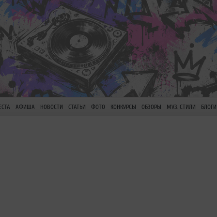
ЕСТА
АФИША
НОВОСТИ
СТАТЬИ
ФОТО
КОНКУРСЫ
ОБЗОРЫ
МУЗ. СТИЛИ
БЛОГИ