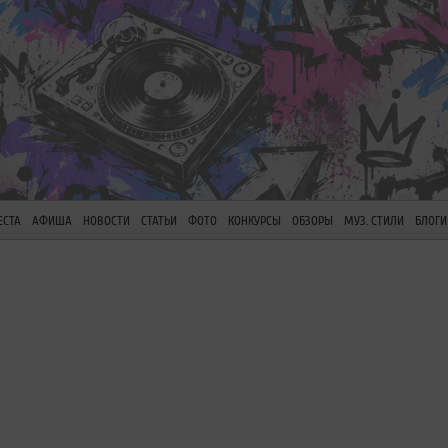
ЕСТА
АФИША
НОВОСТИ
СТАТЬИ
ФОТО
КОНКУРСЫ
ОБЗОРЫ
МУЗ. СТИЛИ
БЛОГИ