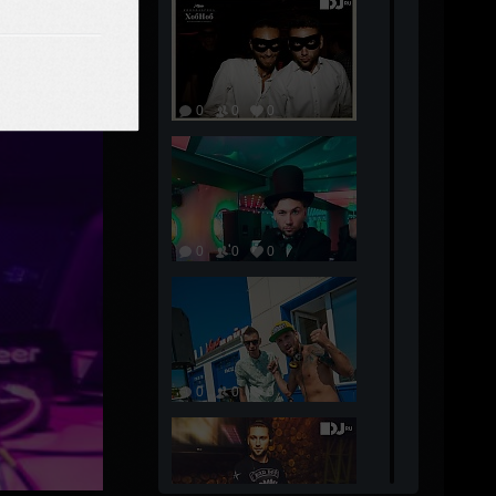
0
0
0
0
0
0
0
0
0