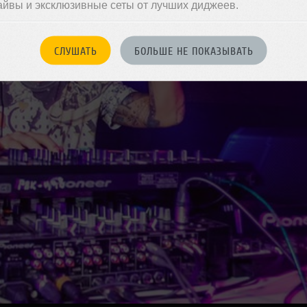
айвы и эксклюзивные сеты от лучших диджеев.
СЛУШАТЬ
БОЛЬШЕ НЕ ПОКАЗЫВАТЬ