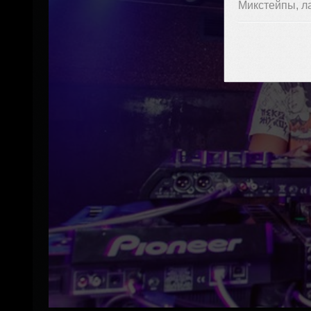
Микстейпы, л