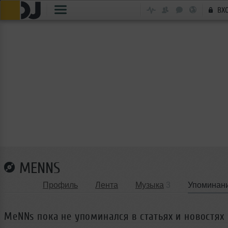
ВХ
MENNS
Профиль
Лента
Музыка
3
Упоминан
MeNNs пока не упоминался в статьях и новостях