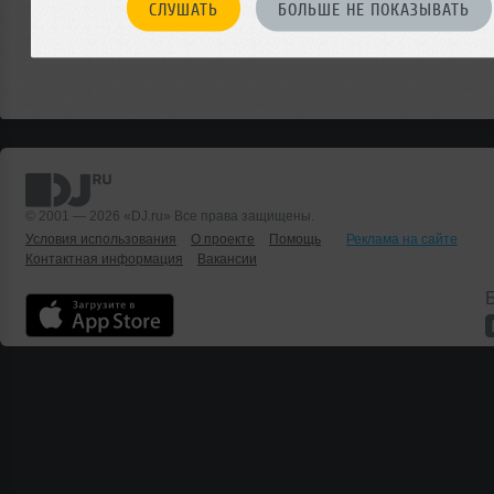
СЛУШАТЬ
БОЛЬШЕ НЕ ПОКАЗЫВАТЬ
© 2001 — 2026 «DJ.ru» Все права защищены.
Условия использования
О проекте
Помощь
Реклама на сайте
Контактная информация
Вакансии
Б