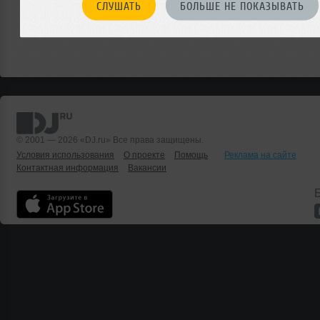
СЛУШАТЬ
БОЛЬШЕ НЕ ПОКАЗЫВАТЬ
© 2001 — 2026 «DJ.ru» Все права защищены.
Условия использования
О проекте
Помощь
Реклама на сайте
Контактная информация
Вакансии
Б