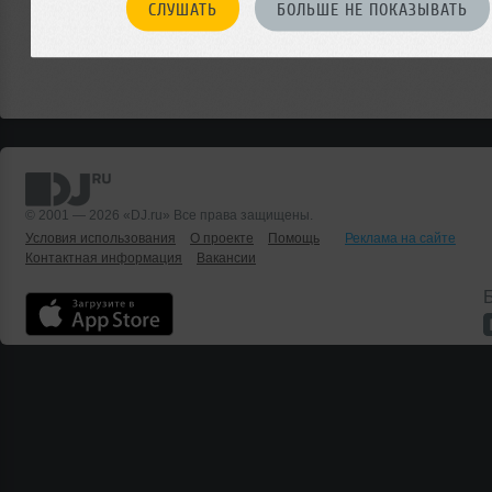
СЛУШАТЬ
БОЛЬШЕ НЕ ПОКАЗЫВАТЬ
© 2001 — 2026 «DJ.ru» Все права защищены.
Условия использования
О проекте
Помощь
Реклама на сайте
Контактная информация
Вакансии
Б