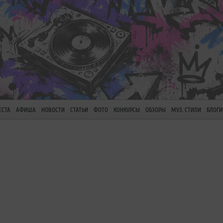
ЕСТА
АФИША
НОВОСТИ
СТАТЬИ
ФОТО
КОНКУРСЫ
ОБЗОРЫ
МУЗ. СТИЛИ
БЛОГИ