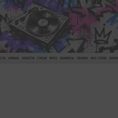
ЕСТА
АФИША
НОВОСТИ
СТАТЬИ
ФОТО
КОНКУРСЫ
ОБЗОРЫ
МУЗ. СТИЛИ
БЛОГИ