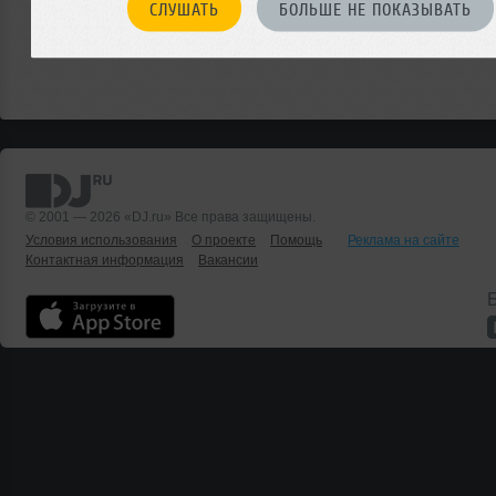
СЛУШАТЬ
БОЛЬШЕ НЕ ПОКАЗЫВАТЬ
© 2001 — 2026 «DJ.ru» Все права защищены.
Условия использования
О проекте
Помощь
Реклама на сайте
Контактная информация
Вакансии
Б