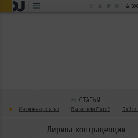
ВХ
СТАТЬИ
Интервью, статьи
Вы хотели Пати?
Байки 
Танцевальные стили
Обзоры Вечеринок и Клу
Лирика контрацепции