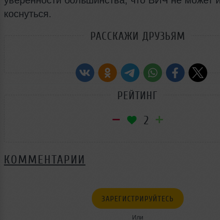
уверенности большинства, что ВИЧ не может 
коснуться.
РАССКАЖИ ДРУЗЬЯМ
РЕЙТИНГ
2
КОММЕНТАРИИ
ЗАРЕГИСТРИРУЙТЕСЬ
Или