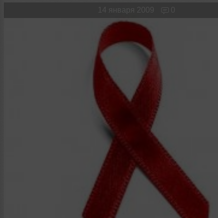
Новые лица
Мужчина & Женщина
14 января 2009
0