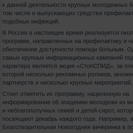
к данной деятельности крупных молодежных б
том числе и выпускающих средства профилак
подобных инфекций.
В России в настоящее время реализуется око
программ, направленных на профилактику и н
обеспечение доступности помощи больным. О
самых крупных информационных кампаний по
характера является акция «СтопСПИД», за пл
которой несколько рекламных роликов, множе
партнерств и несколько крупных мероприятий.
Стоит отметить их программу, нацеленную на
информирование об эпидемии молодежи из м
и неблагополучных семей и детей-сирот, котор
посвящают декабрь каждого года. Например, в
Благотворительная Новогодняя вечеринка в п