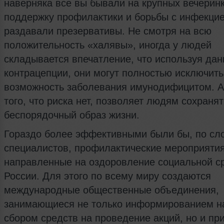
наверняка все вы бывали на крупных вечеринк
поддержку профилактики и борьбы с инфекци
раздавали презервативы. Не смотря на всю
положительность «халявы», иногда у людей
складывается впечатление, что используя да
контрацепции, они могут полностью исключить
возможность заболевания имунодифицитом. 
того, что риска нет, позволяет людям сохраня
беспорядочный образ жизни.
Гораздо более эффективными были бы, по сл
специалистов, профилактические мероприятия
направленные на оздоровление социальной с
России. Для этого по всему миру создаются
международные общественные объединения,
занимающиеся не только информированием н
сбором средств на проведение акций, но и п