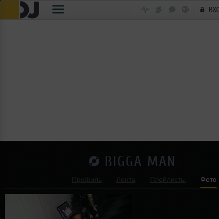
ВХ
BIGGA MAN
Профиль
Лента
Плейлисты
Фото