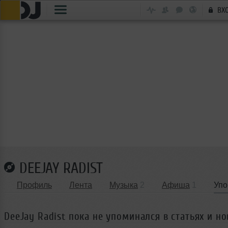
ВХ
DEEJAY RADIST
Профиль
Лента
Музыка
2
Афиша
1
Упо
DeeJay Radist пока не упоминался в статьях и но