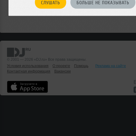
СЛУШАТЬ
БОЛЬШЕ НЕ ПОКАЗЫВАТЬ
© 2001 — 2026 «DJ.ru» Все права защищены.
Условия использования
О проекте
Помощь
Реклама на сайте
Контактная информация
Вакансии
Б