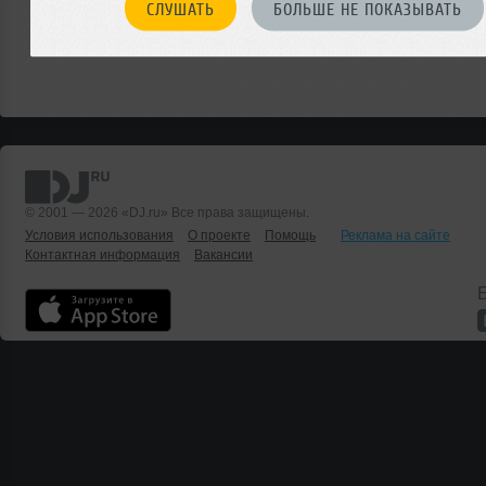
СЛУШАТЬ
БОЛЬШЕ НЕ ПОКАЗЫВАТЬ
© 2001 — 2026 «DJ.ru» Все права защищены.
Условия использования
О проекте
Помощь
Реклама на сайте
Контактная информация
Вакансии
Б