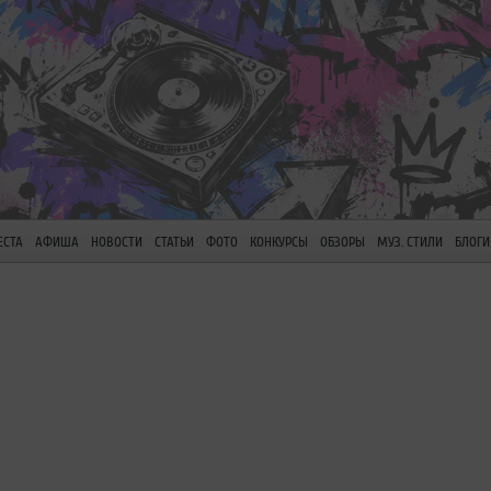
ЕСТА
АФИША
НОВОСТИ
СТАТЬИ
ФОТО
КОНКУРСЫ
ОБЗОРЫ
МУЗ. СТИЛИ
БЛОГИ