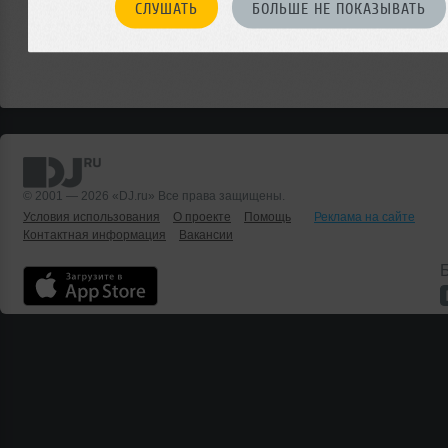
СЛУШАТЬ
БОЛЬШЕ НЕ ПОКАЗЫВАТЬ
© 2001 — 2026 «DJ.ru» Все права защищены.
Условия использования
О проекте
Помощь
Реклама на сайте
Контактная информация
Вакансии
Б