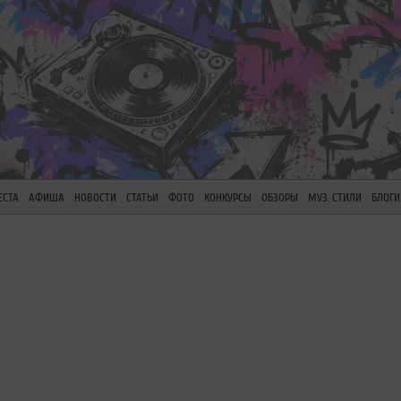
ЕСТА
АФИША
НОВОСТИ
СТАТЬИ
ФОТО
КОНКУРСЫ
ОБЗОРЫ
МУЗ. СТИЛИ
БЛОГИ