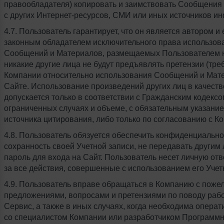
правообладателя) копировать и заимствовать Сообщения
с других Интернет-ресурсов, СМИ или иных источников и
4.7. Пользователь гарантирует, что он является автором 
законным обладателем исключительного права использов
Сообщений и Материалов, размещаемых Пользователем н
никакие другие лица не будут предъявлять претензии (тре
Компании относительно использования Сообщений и Мат
Сайте. Использование произведений других лиц в качеств
допускается только в соответствии с Гражданским кодексо
ограниченных случаях и объеме, с обязательным указание
источника цитирования, либо только по согласованию с К
4.8. Пользователь обязуется обеспечить конфиденциально
сохранность своей Учетной записи, не передавать другим 
пароль для входа на Сайт. Пользователь несет личную отв
за все действия, совершенные с использованием его Учет
4.9. Пользователь вправе обращаться в Компанию с поже
предложениями, вопросами и претензиями по поводу раб
Сервис, а также в иных случаях, когда необходима операт
со специалистом Компании или разработчиком Программн