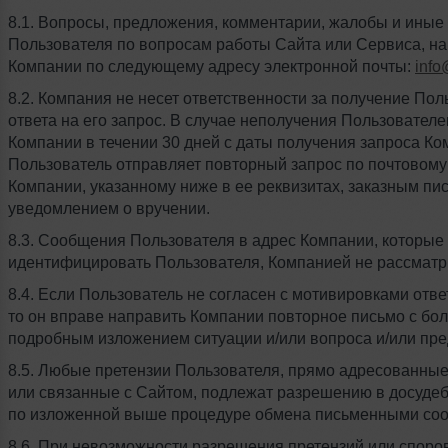
8.1. Вопросы, предложения, комментарии, жалобы и ины
Пользователя по вопросам работы Сайта или Сервиса, н
Компании по следующему адресу электронной почты:
info
8.2. Компания не несет ответственности за получение По
ответа на его запрос. В случае неполучения Пользователе
Компании в течении 30 дней с даты получения запроса Ко
Пользователь отправляет повторный запрос по почтовому
Компании, указанному ниже в ее реквизитах, заказным пис
уведомлением о вручении.
8.3. Сообщения Пользователя в адрес Компании, которые
идентифицировать Пользователя, Компанией не рассматр
8.4. Если Пользователь не согласен с мотивировками отве
то он вправе направить Компании повторное письмо с бо
подробным изложением ситуации и/или вопроса и/или пр
8.5. Любые претензии Пользователя, прямо адресованные
или связанные с Сайтом, подлежат разрешению в досуде
по изложенной выше процедуре обмена письменными со
8.6. При невозможности разрешения претензий или споро