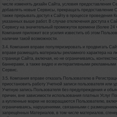
числе изменять дизайн Сайта, условия предоставления С
добавлять новые Сервисы, прекращать предоставление С
также прерывать доступ к Сайту в процессе проведения 
указанных выше работ. В случае отключения доступа к Сай
Сервису на значительный промежуток времени (более 24 ч
Компания приложит все усилия известить об этом Пользо
наличии такой возможности.
3.4. Компания вправе популяризировать и продвигать Сай
вправе размещать материалы рекламного характера на л
странице Сайта, включая, но не ограничиваясь, контекстн
баннерами, а также видео и интерактивными рекламными
Сервис.
3.5. Компания вправе отказать Пользователю в Регистрац
приостановить работу Учетной записи пользователя или у
Учетную запись Пользователя без предупреждения и объ
причин, вне зависимости использования платных Услуг П
а купленные марки не возвращаются Пользователю, включ
ограничиваясь, нарушениями, связанными с размещение
запрещённых Материалов, в том числе материалов, сген