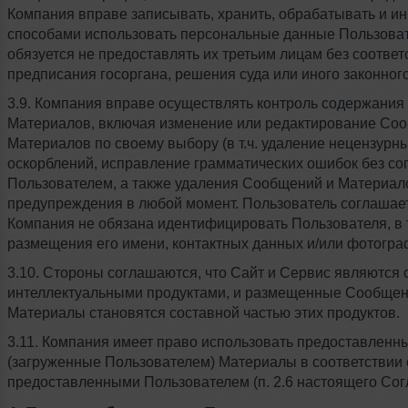
Компания вправе записывать, хранить, обрабатывать и и
способами использовать персональные данные Пользоват
обязуется не предоставлять их третьим лицам без соотве
предписания госоргана, решения суда или иного законног
3.9. Компания вправе осуществлять контроль содержани
Материалов, включая изменение или редактирование Со
Материалов по своему выбору (в т.ч. удаление нецензурны
оскорблений, исправление грамматических ошибок без со
Пользователем, а также удаления Сообщений и Материал
предупреждения в любой момент. Пользователь соглашает
Компания не обязана идентифицировать Пользователя, в т
размещения его имени, контактных данных и/или фотогра
3.10. Стороны соглашаются, что Сайт и Сервис являются
интеллектуальными продуктами, и размещенные Сообщен
Материалы становятся составной частью этих продуктов.
3.11. Компания имеет право использовать предоставленн
(загруженные Пользователем) Материалы в соответствии 
предоставленными Пользователем (п. 2.6 настоящего Сог