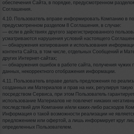
обеспечения Сайта, в порядке, предусмотренном раздело
Соглашения.
4.10. Пользователь вправе информировать Компанию в по
предусмотренном разделом 8 Соглашения, в случае:
— если в действиях другого зарегистрированного пользов
усматриваются нарушения условий настоящего Соглашен
— обнаружения копирования и использования информац
контента Сайта, в том числе, отдельных Сообщений и Мат
других Интернет-сайтах;
— обнаружения ошибок в работе сайта, получения чужих
данных, некорректного отображения информации.
4.11. Пользователь вправе делать предложения по реали
созданных им Материалов и прав на них, регулируя такую
посредством Сервиса, при этом Пользователь гарантирует,
использование Материалов не повлечет никаких негативн
последствий для Компании и/или каких-либо расходов Ко
Информация о такой возможности реализации не являетс
предложением или офертой, а лишь информирует круг лиц
определенных Пользователем.