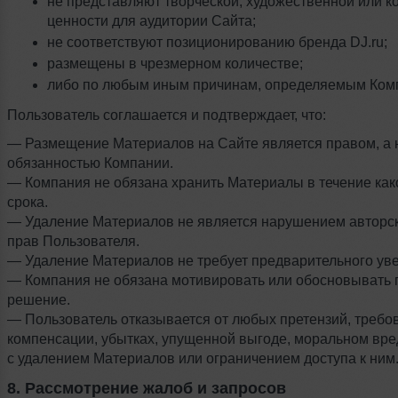
не представляют творческой, художественной или 
ценности для аудитории Сайта;
не соответствуют позиционированию бренда DJ.ru;
размещены в чрезмерном количестве;
либо по любым иным причинам, определяемым Ком
Пользователь соглашается и подтверждает, что:
— Размещение Материалов на Сайте является правом, а 
обязанностью Компании.
— Компания не обязана хранить Материалы в течение как
срока.
— Удаление Материалов не является нарушением авторск
прав Пользователя.
— Удаление Материалов не требует предварительного ув
— Компания не обязана мотивировать или обосновывать 
решение.
— Пользователь отказывается от любых претензий, требо
компенсации, убытках, упущенной выгоде, моральном вре
с удалением Материалов или ограничением доступа к ним
8. Рассмотрение жалоб и запросов