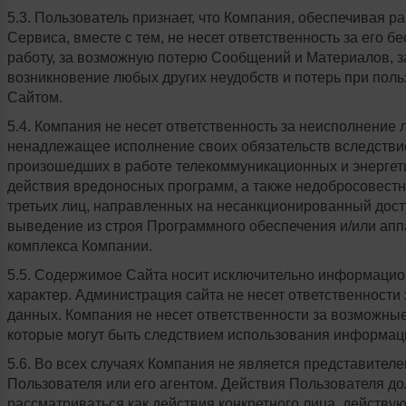
5.3. Пользователь признает, что Компания, обеспечивая р
Сервиса, вместе с тем, не несет ответственность за его 
работу, за возможную потерю Сообщений и Материалов, з
возникновение любых других неудобств и потерь при пол
Сайтом.
5.4. Компания не несет ответственность за неисполнение 
ненадлежащее исполнение своих обязательств вследстви
произошедших в работе телекоммуникационных и энергети
действия вредоносных программ, а также недобросовест
третьих лиц, направленных на несанкционированный дост
выведение из строя Программного обеспечения и/или апп
комплекса Компании.
5.5. Содержимое Сайта носит исключительно информаци
характер. Администрация сайта не несет ответственности 
данных. Компания не несет ответственности за возможные
которые могут быть следствием использования информаци
5.6. Во всех случаях Компания не является представител
Пользователя или его агентом. Действия Пользователя д
рассматриваться как действия конкретного лица, действу