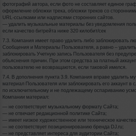
фотографий автора, если фото не составляет единое гра
оформление обложки трека, обложки треков со сторонним
URL-ссылками или надписями сторонних сайтов.
— удалить музыкальные материалы без уведомления поль
если качество битрейта ниже 320 килобит/сек
7.3. Компания имеет право удалить либо заблокировать л
Сообщения и Материалы Пользователя, а равно – удалить
заблокировать Учетную запись Пользователя без предупр
объяснения причин. При этом средства за платный аккаун
пользователю не возвращаются, если таковой имелся.
7.4. В дополнения пункта 3.9. Компания вправе удалить 
материал Пользователя или заблокировать его аккаунт в с
по исключительному и не подлежащему оспариванию усм
Компании материал:
— не соответствует музыкальному формату Сайта;
— не отвечает редакционной политике Сайта;
— имеет низкое художественное или техническое качество
— не соответствует позиционированию бренда DJ.ru;
— не представляет интереса для аудитории Сайта;