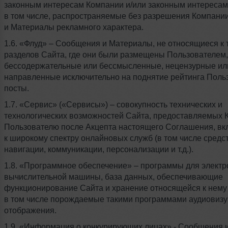
законным интересам Компании и/или законным интересам 
в том числе, распространяемые без разрешения Компан
и Материалы рекламного характера.
1.6. «Флуд» – Сообщения и Материалы, не относящиеся к
разделов Сайта, где они были размещены Пользователем,
бессодержательные или бессмысленные, нецензурные ил
направленные исключительно на поднятие рейтинга Поль
посты.
1.7. «Сервис» («Сервисы») – совокупность технических и
технологических возможностей Сайта, предоставляемых 
Пользователю после Акцепта настоящего Соглашения, вк
к широкому спектру онлайновых служб (в том числе средс
навигации, коммуникации, персонализации и т.д.).
1.8. «Программное обеспечение» – программы для электр
вычислительной машины, база данных, обеспечивающие
функционирование Сайта и хранение относящейся к нем
в том числе порождаемые такими программами аудиовиз
отображения.
1.9. «Информация о конкурирующих лицах» - Сообщения 