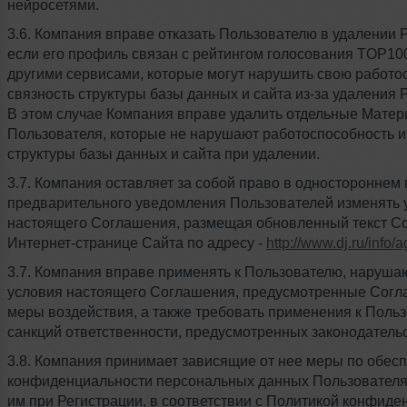
нейросетями.
3.6. Компания вправе отказать Пользователю в удалении 
если его профиль связан с рейтингом голосования TOP10
другими сервисами, которые могут нарушить свою работо
связность структуры базы данных и сайта из-за удаления 
В этом случае Компания вправе удалить отдельные Мате
Пользователя, которые не нарушают работоспособность и
структуры базы данных и сайта при удалении.
3.7. Компания оставляет за собой право в одностороннем 
предварительного уведомления Пользователей изменять 
настоящего Соглашения, размещая обновленный текст С
Интернет-странице Сайта по адресу -
http://www.dj.ru/info/
3.7. Компания вправе применять к Пользователю, наруш
условия настоящего Соглашения, предусмотренные Сог
меры воздействия, а также требовать применения к Поль
санкций ответственности, предусмотренных законодатель
3.8. Компания принимает зависящие от нее меры по обес
конфиденциальности персональных данных Пользователя
им при Регистрации, в соответствии с Политикой конфиде