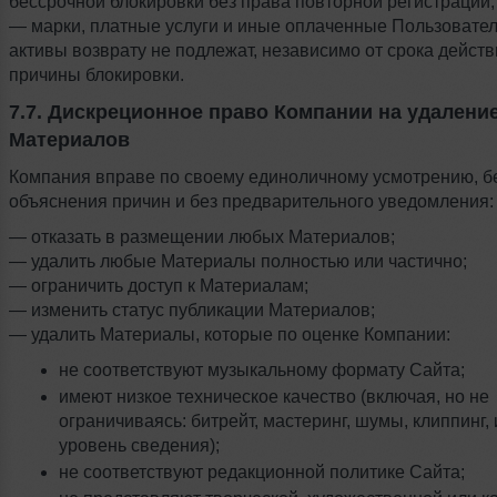
бессрочной блокировки без права повторной регистрации;
— марки, платные услуги и иные оплаченные Пользоват
активы возврату не подлежат, независимо от срока действ
причины блокировки.
7.7. Дискреционное право Компании на удалени
Материалов
Компания вправе по своему единоличному усмотрению, б
объяснения причин и без предварительного уведомления:
— отказать в размещении любых Материалов;
— удалить любые Материалы полностью или частично;
— ограничить доступ к Материалам;
— изменить статус публикации Материалов;
— удалить Материалы, которые по оценке Компании:
не соответствуют музыкальному формату Сайта;
имеют низкое техническое качество (включая, но не
ограничиваясь: битрейт, мастеринг, шумы, клиппинг,
уровень сведения);
не соответствуют редакционной политике Сайта;