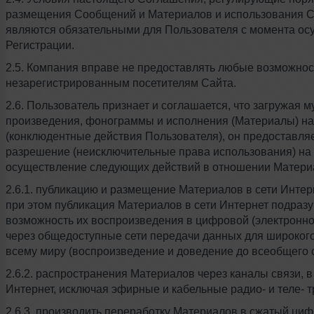
размещения Сообщений и Материалов и использования 
являются обязательными для Пользователя с момента ос
Регистрации.
2.5. Компания вправе не предоставлять любые возможно
незарегистрированным посетителям Сайта.
2.6. Пользователь признает и соглашается, что загружая 
произведения, фонограммы и исполнения (Материалы) на
(конклюдентные действия Пользователя), он предоставля
разрешение (неисключительные права использования) на
осуществление следующих действий в отношении Матери
2.6.1. публикацию и размещение Материалов в сети Интер
при этом публикация Материалов в сети Интернет подраз
возможность их воспроизведения в цифровой (электронн
через общедоступные сети передачи данных для широкого
всему миру (воспроизведение и доведение до всеобщего 
2.6.2. распространения Материалов через каналы связи, в т
Интернет, исключая эфирные и кабельные радио- и теле- 
2.6.3. производить переработку Материалов в сжатый ци