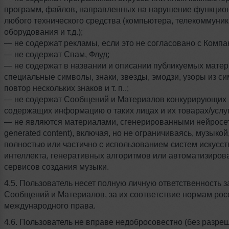
программ, файлов, направленных на нарушение функцио
любого технического средства (компьютера, телекоммуни
оборудования и т.д.);
— не содержат рекламы, если это не согласовано с Компа
— не содержат Спам, Флуд;
— не содержат в названии и описании публикуемых мате
специальные символы, знаки, звезды, эмодзи, узоры из си
повтор нескольких знаков и т. п..;
— не содержат Сообщений и Материалов конкурирующих 
содержащих информацию о таких лицах и их товарах/услуг
— не являются материалами, сгенерированными нейросет
generated content), включая, но не ограничиваясь, музыкой
полностью или частично с использованием систем искусст
интеллекта, генеративных алгоритмов или автоматизиро
сервисов создания музыки.
4.5. Пользователь несет полную личную ответственность 
Сообщений и Материалов, за их соответствие нормам рос
международного права.
4.6. Пользователь не вправе недобросовестно (без разре