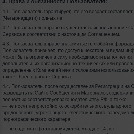
4. Права и обязанности Пользователя:
4.1. Пользователь гарантирует, что его возраст составляет
(Четырнадцати) полных лет.
4.2. Пользователь вправе осуществлять использование Са
Сервиса в соответствии с настоящим Соглашением.
4.3. Пользователь вправе знакомиться с любой информац
Пользователь признает, что доступ к некоторым видам и
может быть ограничен в силу необходимости выполнения
дополнительных организационно-технических или правов
определенных Компанией и/или Условиями использования
также сбоев в работе Сервиса.
4.4. Пользователь, после осуществления Регистрации на 
размещать на Сайте Сообщения и Материалы, содержани
полностью соответствует законодательству РФ, а также:
— не носят непристойного, оскорбительного, вульгарного,
вредоносного, угрожающего, клеветнического, заведомо л
порнографического характера;
— не содержат фотографии детей, младше 14 лет