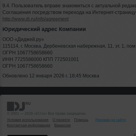
9.4. Пользователь вправе знакомиться с актуальной редак
Соглашения посредством перехода на Интернет-страницу
http://www.dj.ru/info/agreement
Юридический адрес Компании
ООО «Диджей.ру»
115114, г. Москва, Дербеневская набережная, 11, эт. 1, пом
ОГРН 1067758658660
ИНН 7725586000 КПП 772501001
ОГРН 1067758658660
Обновлено 12 января 2026 г. 18:45 Москва
© 2001 — 2026 «DJ.ru» Все права защищены.
Условия использования
О проекте
Помощь
Реклама на сайте
Контактная информация
Вакансии