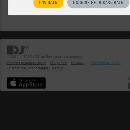
СЛУШАТЬ
БОЛЬШЕ НЕ ПОКАЗЫВАТЬ
© 2001 — 2026 «DJ.ru» Все права защищены.
Условия использования
О проекте
Помощь
Реклама на сайте
Контактная информация
Вакансии
Б