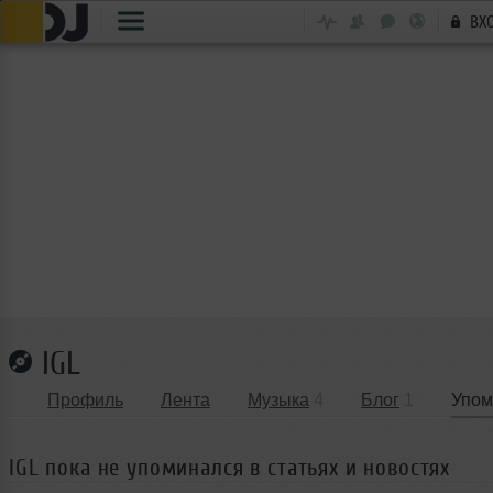
ВХ
IGL
Профиль
Лента
Музыка
4
Блог
1
Упом
IGL пока не упоминался в статьях и новостях