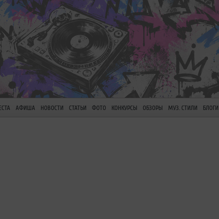
ЕСТА
АФИША
НОВОСТИ
СТАТЬИ
ФОТО
КОНКУРСЫ
ОБЗОРЫ
МУЗ. СТИЛИ
БЛОГИ