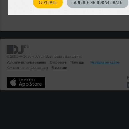
СЛУШАТЬ
БОЛЬШЕ НЕ ПОКАЗЫВАТЬ
© 2001 — 2026 «DJ.ru» Все права защищены.
Условия использования
О проекте
Помощь
Реклама на сайте
Контактная информация
Вакансии
Б