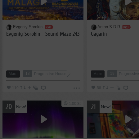
Evgeniy Sorokin
Anton S.D.R
Evgeniy Sorokin - Sound Maze 243
Gagarin
18
19
Микс
Progressive House
Микс
Progressiv
110
58
1:00:35
20
21
New!
New!