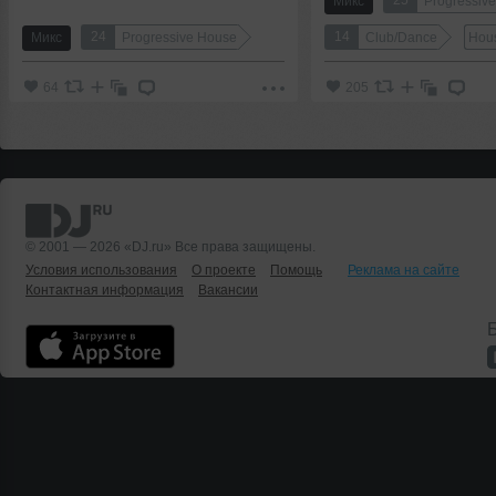
Микс
Progressiv
24
14
Микс
Progressive House
Club/Dance
Hou
64
205
© 2001 — 2026 «DJ.ru» Все права защищены.
Условия использования
О проекте
Помощь
Реклама на сайте
Контактная информация
Вакансии
Б