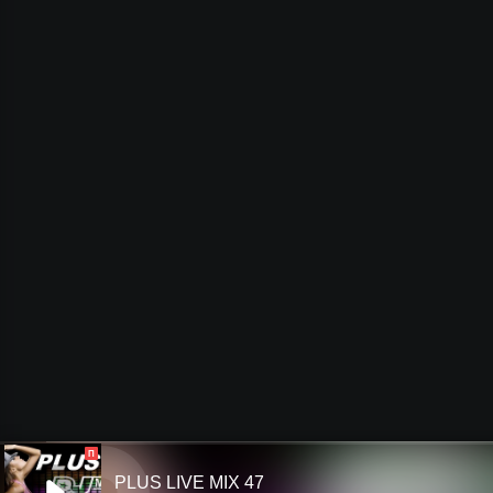
П
PLUS LIVE MIX 47