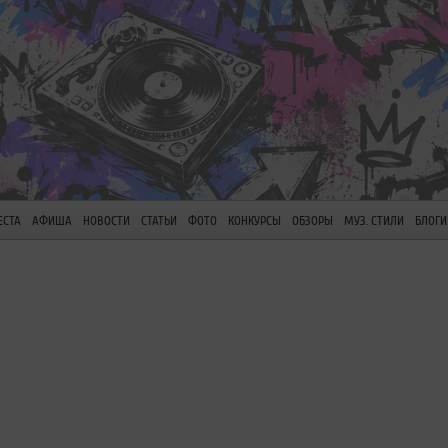
ЕСТА
АФИША
НОВОСТИ
СТАТЬИ
ФОТО
КОНКУРСЫ
ОБЗОРЫ
МУЗ. СТИЛИ
БЛОГИ