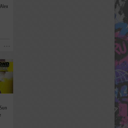
Alex
 Sun
e