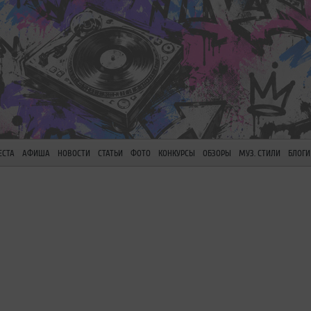
ЕСТА
АФИША
НОВОСТИ
СТАТЬИ
ФОТО
КОНКУРСЫ
ОБЗОРЫ
МУЗ. СТИЛИ
БЛОГИ