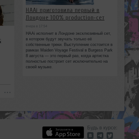
HAAi приготовила первый в
Лондоне 100% production‑сет
вчера в 17:54
HAAi исполнит в Лондоне эксклюзивный сет,
в котором будут звучать только её
&
собственные треки. Выступление состоится в
рамках Maiden Voyage Festival в Burgess Park
8 августа — это первый раз, когда артистка
полностью построит сет исключительно на
своей музыке.
Будь в курсе: